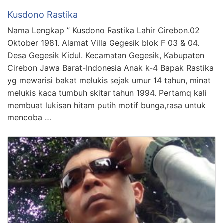
Kusdono Rastika
Nama Lengkap ” Kusdono Rastika Lahir Cirebon.02
Oktober 1981. Alamat Villa Gegesik blok F 03 & 04.
Desa Gegesik Kidul. Kecamatan Gegesik, Kabupaten
Cirebon Jawa Barat-Indonesia Anak k-4 Bapak Rastika
yg mewarisi bakat melukis sejak umur 14 tahun, minat
melukis kaca tumbuh skitar tahun 1994. Pertamq kali
membuat lukisan hitam putih motif bunga,rasa untuk
mencoba …