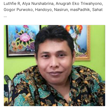
Luthfie R, Alya Nurshabrina, Anugrah Eko Triwahyono,
Gogor Purwoko, Handoyo, Nasirun, masPadhik, Sahat
…