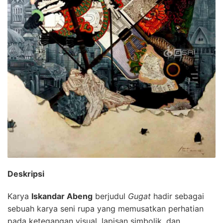
Deskripsi
Karya
Iskandar Abeng
berjudul
Gugat
hadir sebagai
sebuah karya seni rupa yang memusatkan perhatian
pada ketegangan visual, lapisan simbolik, dan