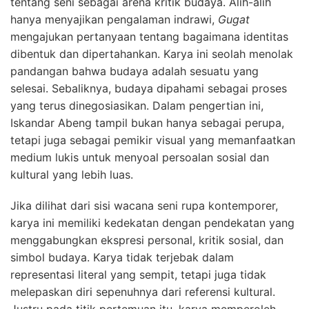
tentang seni sebagai arena kritik budaya. Alih-alih
hanya menyajikan pengalaman indrawi,
Gugat
mengajukan pertanyaan tentang bagaimana identitas
dibentuk dan dipertahankan. Karya ini seolah menolak
pandangan bahwa budaya adalah sesuatu yang
selesai. Sebaliknya, budaya dipahami sebagai proses
yang terus dinegosiasikan. Dalam pengertian ini,
Iskandar Abeng tampil bukan hanya sebagai perupa,
tetapi juga sebagai pemikir visual yang memanfaatkan
medium lukis untuk menyoal persoalan sosial dan
kultural yang lebih luas.
Jika dilihat dari sisi wacana seni rupa kontemporer,
karya ini memiliki kedekatan dengan pendekatan yang
menggabungkan ekspresi personal, kritik sosial, dan
simbol budaya. Karya tidak terjebak dalam
representasi literal yang sempit, tetapi juga tidak
melepaskan diri sepenuhnya dari referensi kultural.