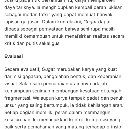
Justru pada titik pertemuan itu, karya memperoleh
daya tariknya. Ia menghidupkan kembali peran lukisan
sebagai medan tafsir yang dapat memuat banyak
lapisan gagasan. Dalam konteks ini,
Gugat
dapat
dibaca sebagai pernyataan bahwa seni rupa masih
memiliki kemampuan untuk menafsirkan realitas secara
kritis dan puitis sekaligus.
Evaluasi
Secara evaluatif,
Gugat
merupakan karya yang kuat
dari sisi gagasan, pengolahan bentuk, dan keberanian
visual. Salah satu pencapaian utamanya adalah
kemampuan seniman membangun kesatuan di tengah
fragmentasi. Walaupun karya tampak padat dan penuh
unsur yang saling bertumpuk, ia tidak kehilangan arah.
Setiap bagian memiliki peran dalam membangun
keseluruhan. Ini menunjukkan kontrol komposisi yang
baik serta pemahaman yang matang terhadap prinsip