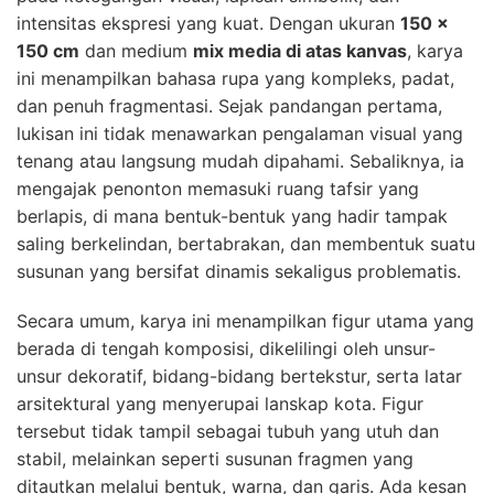
intensitas ekspresi yang kuat. Dengan ukuran
150 x
150 cm
dan medium
mix media di atas kanvas
, karya
ini menampilkan bahasa rupa yang kompleks, padat,
dan penuh fragmentasi. Sejak pandangan pertama,
lukisan ini tidak menawarkan pengalaman visual yang
tenang atau langsung mudah dipahami. Sebaliknya, ia
mengajak penonton memasuki ruang tafsir yang
berlapis, di mana bentuk-bentuk yang hadir tampak
saling berkelindan, bertabrakan, dan membentuk suatu
susunan yang bersifat dinamis sekaligus problematis.
Secara umum, karya ini menampilkan figur utama yang
berada di tengah komposisi, dikelilingi oleh unsur-
unsur dekoratif, bidang-bidang bertekstur, serta latar
arsitektural yang menyerupai lanskap kota. Figur
tersebut tidak tampil sebagai tubuh yang utuh dan
stabil, melainkan seperti susunan fragmen yang
ditautkan melalui bentuk, warna, dan garis. Ada kesan