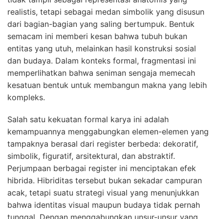
realistis, tetapi sebagai medan simbolik yang disusun
dari bagian-bagian yang saling bertumpuk. Bentuk
semacam ini memberi kesan bahwa tubuh bukan
entitas yang utuh, melainkan hasil konstruksi sosial
dan budaya. Dalam konteks formal, fragmentasi ini
memperlihatkan bahwa seniman sengaja memecah
kesatuan bentuk untuk membangun makna yang lebih
kompleks.
Salah satu kekuatan formal karya ini adalah
kemampuannya menggabungkan elemen-elemen yang
tampaknya berasal dari register berbeda: dekoratif,
simbolik, figuratif, arsitektural, dan abstraktif.
Perjumpaan berbagai register ini menciptakan efek
hibrida. Hibriditas tersebut bukan sekadar campuran
acak, tetapi suatu strategi visual yang menunjukkan
bahwa identitas visual maupun budaya tidak pernah
tunggal. Dengan menggabungkan unsur-unsur yang