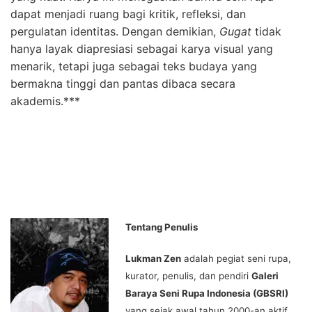
dapat menjadi ruang bagi kritik, refleksi, dan
pergulatan identitas. Dengan demikian,
Gugat
tidak
hanya layak diapresiasi sebagai karya visual yang
menarik, tetapi juga sebagai teks budaya yang
bermakna tinggi dan pantas dibaca secara
akademis.***
Tentang Penulis
Lukman Zen
adalah pegiat seni rupa,
kurator, penulis, dan pendiri
Galeri
Baraya Seni Rupa Indonesia (GBSRI)
yang sejak awal tahun 2000-an aktif