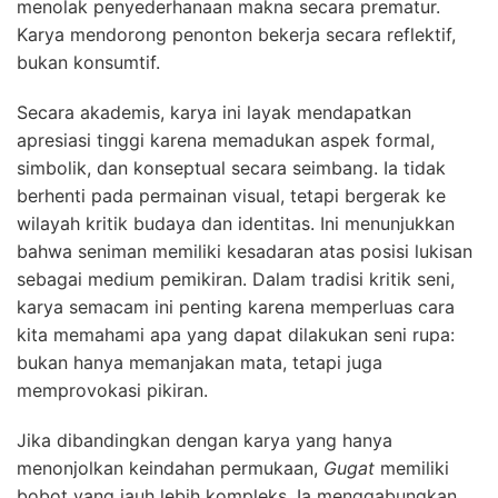
menolak penyederhanaan makna secara prematur.
Karya mendorong penonton bekerja secara reflektif,
bukan konsumtif.
Secara akademis, karya ini layak mendapatkan
apresiasi tinggi karena memadukan aspek formal,
simbolik, dan konseptual secara seimbang. Ia tidak
berhenti pada permainan visual, tetapi bergerak ke
wilayah kritik budaya dan identitas. Ini menunjukkan
bahwa seniman memiliki kesadaran atas posisi lukisan
sebagai medium pemikiran. Dalam tradisi kritik seni,
karya semacam ini penting karena memperluas cara
kita memahami apa yang dapat dilakukan seni rupa:
bukan hanya memanjakan mata, tetapi juga
memprovokasi pikiran.
Jika dibandingkan dengan karya yang hanya
menonjolkan keindahan permukaan,
Gugat
memiliki
bobot yang jauh lebih kompleks. Ia menggabungkan