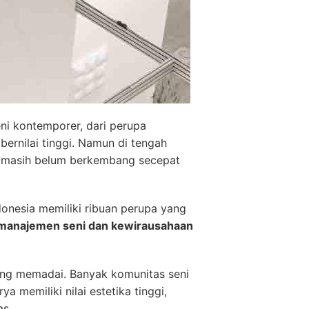
eni kontemporer, dari perupa
bernilai tinggi. Namun di tengah
ia masih belum berkembang secepat
donesia memiliki ribuan perupa yang
manajemen seni dan kewirausahaan
ang memadai. Banyak komunitas seni
memiliki nilai estetika tinggi,
as.