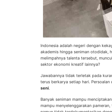
Indonesia adalah negeri dengan kekay
akademis hingga seniman otodidak, ha
melimpahnya talenta tersebut, muncu
sektor ekonomi kreatif lainnya?
Jawabannya tidak terletak pada kuran
terus berkarya setiap hari. Persoala
seni
.
Banyak seniman mampu menciptakan ka
mampu menyelenggarakan pameran, teta
namun tidak terdokumentasikan dengan