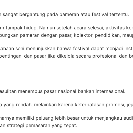
ih sangat bergantung pada pameran atau festival tertentu.
em tampak hidup. Namun setelah acara selesai, aktivitas ke
ungkan pameran dengan pasar, kolektor, pendidikan, ma
usahaan seni menunjukkan bahwa festival dapat menjadi i
entingan, dan pasar jika dikelola secara profesional dan be
sulitan menembus pasar nasional bahkan internasional.
rya yang rendah, melainkan karena keterbatasan promosi, je
ebenarnya memiliki peluang lebih besar untuk menjangkau au
n strategi pemasaran yang tepat.