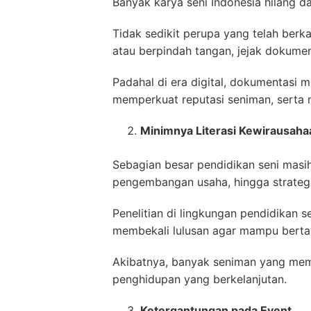
Banyak karya seni Indonesia hilang d
Tidak sedikit perupa yang telah berkar
atau berpindah tangan, jejak dokument
Padahal di era digital, dokumentasi 
memperkuat reputasi seniman, serta 
Minimnya Literasi Kewirausaha
Sebagian besar pendidikan seni masi
pengembangan usaha, hingga strategi
Penelitian di lingkungan pendidikan
membekali lulusan agar mampu bertah
Akibatnya, banyak seniman yang memi
penghidupan yang berkelanjutan.
Ketergantungan pada Event