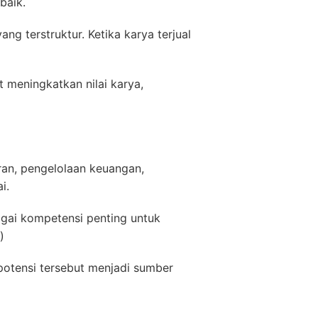
baik.
ng terstruktur. Ketika karya terjual
 meningkatkan nilai karya,
ran, pengelolaan keuangan,
i.
agai kompetensi penting untuk
)
potensi tersebut menjadi sumber