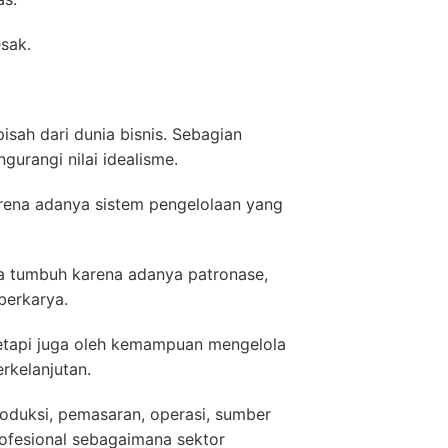
sak.
isah dari dunia bisnis. Sebagian
rangi nilai idealisme.
rena adanya sistem pengelolaan yang
ka tumbuh karena adanya patronase,
berkarya.
 tetapi juga oleh kemampuan mengelola
rkelanjutan.
duksi, pemasaran, operasi, sumber
rofesional sebagaimana sektor