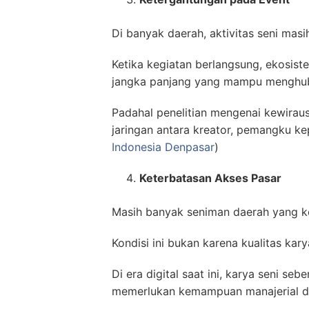
Di banyak daerah, aktivitas seni mas
Ketika kegiatan berlangsung, ekosist
jangka panjang yang mampu menghub
Padahal penelitian mengenai kewira
jaringan antara kreator, pemangku kep
Indonesia Denpasar
)
Keterbatasan Akses Pasar
Masih banyak seniman daerah yang ke
Kondisi ini bukan karena kualitas ka
Di era digital saat ini, karya seni s
memerlukan kemampuan manajerial da