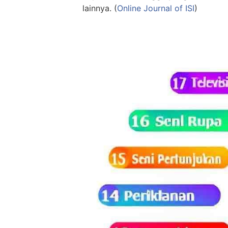
lainnya. (
Online Journal of ISI
)