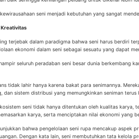
 kewirausahaan seni menjadi kebutuhan yang sangat mende
Kreativitas
ing terjebak dalam paradigma bahwa seni harus berdiri terp
aan ekonomi dalam seni sebagai sesuatu yang dapat mengu
hampir seluruh peradaban seni besar dunia berkembang ka
ns tidak lahir hanya karena bakat para senimannya. Mere
, dan sistem distribusi yang memungkinkan seniman terus 
kosistem seni tidak hanya ditentukan oleh kualitas karya,
masarkan karya, serta menciptakan nilai ekonomi yang be
unjukkan bahwa pengelolaan seni rupa mencakup aspek pro
uangan. Dengan kata lain, seni membutuhkan tata kelola p