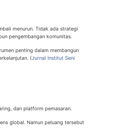
mbali menurun. Tidak ada strategi
upun pengembangan komunitas.
nstrumen penting dalam membangun
rkelanjutan. (
Jurnal Institut Seni
jaring, dan platform pemasaran.
diens global. Namun peluang tersebut