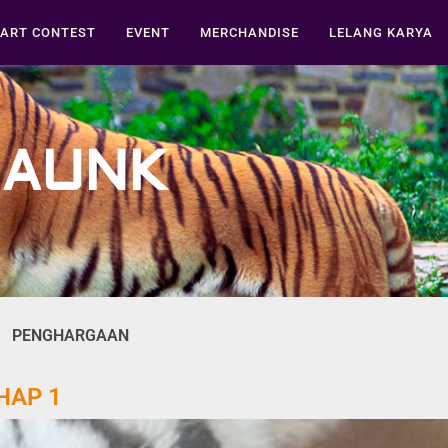
ART CONTEST
EVENT
MERCHANDISE
LELANG KARYA
MAUNK
PENGHARGAAN
HAP 1