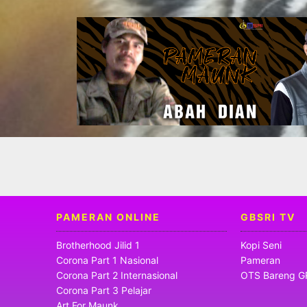
PAMERAN ONLINE
GBSRI TV
Brotherhood Jilid 1
Kopi Seni
Corona Part 1 Nasional
Pameran
Corona Part 2 Internasional
OTS Bareng G
Corona Part 3 Pelajar
Art For Maunk