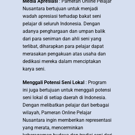
Media Apresiasi
: Pameran Online Pelajar
Nusantara bertujuan untuk menjadi
wadah apresiasi terhadap bakat seni
pelajar di seluruh Indonesia. Dengan
adanya penghargaan dan umpan balik
dari para seniman dan ahli seni yang
terlibat, diharapkan para pelajar dapat
merasakan pengakuan atas usaha dan
dedikasi mereka dalam menciptakan
karya seni.
Menggali Potensi Seni Lokal
: Program
ini juga bertujuan untuk menggali potensi
seni lokal di setiap daerah di Indonesia.
Dengan melibatkan pelajar dari berbagai
wilayah, Pameran Online Pelajar
Nusantara ingin memberikan representasi
yang merata, mencerminkan