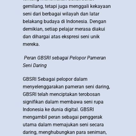
gemilang, tetapi juga menggali kekayaan
seni dari berbagai wilayah dan latar
belakang budaya di Indonesia. Dengan
demikian, setiap pelajar merasa diakui
dan dihargai atas ekspresi seni unik
mereka.
Peran GBSRI sebagai Pelopor Pameran
Seni Daring
GBSRI Sebagai pelopor dalam
menyelenggarakan pameran seni daring,
GBSRI telah menciptakan terobosan
signifikan dalam membawa seni rupa
Indonesia ke dunia digital. GBSRI
mengambil peran sebagai penggerak
utama dalam memajukan seni secara
daring, menghubungkan para seniman,