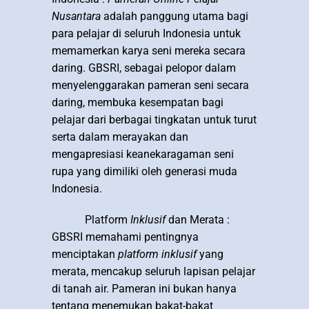
Nusantara
adalah panggung utama bagi
para pelajar di seluruh Indonesia untuk
memamerkan karya seni mereka secara
daring. GBSRI, sebagai pelopor dalam
menyelenggarakan pameran seni secara
daring, membuka kesempatan bagi
pelajar dari berbagai tingkatan untuk turut
serta dalam merayakan dan
mengapresiasi keanekaragaman seni
rupa yang dimiliki oleh generasi muda
Indonesia.
Platform
Inklusif
dan Merata :
GBSRI memahami pentingnya
menciptakan
platform inklusif
yang
merata, mencakup seluruh lapisan pelajar
di tanah air. Pameran ini bukan hanya
tentang menemukan bakat-bakat