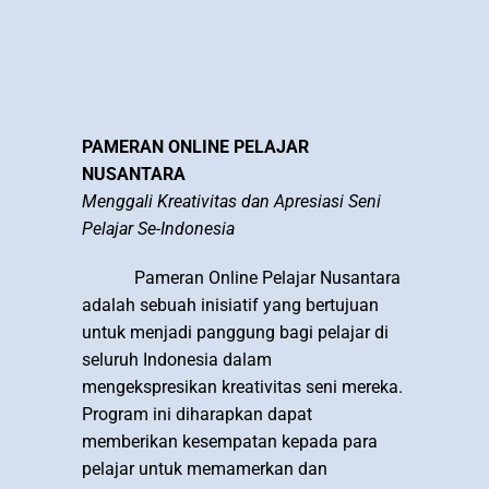
PAMERAN ONLINE PELAJAR
NUSANTARA
Menggali Kreativitas dan Apresiasi Seni
Pelajar Se-Indonesia
Pameran Online Pelajar Nusantara
adalah sebuah inisiatif yang bertujuan
untuk menjadi panggung bagi pelajar di
seluruh Indonesia dalam
mengekspresikan kreativitas seni mereka.
Program ini diharapkan dapat
memberikan kesempatan kepada para
pelajar untuk memamerkan dan