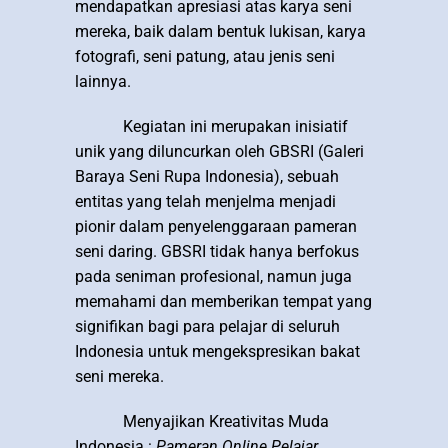
mendapatkan apresiasi atas karya seni
mereka, baik dalam bentuk lukisan, karya
fotografi, seni patung, atau jenis seni
lainnya.
Kegiatan ini merupakan inisiatif
unik yang diluncurkan oleh GBSRI (Galeri
Baraya Seni Rupa Indonesia), sebuah
entitas yang telah menjelma menjadi
pionir dalam penyelenggaraan pameran
seni daring. GBSRI tidak hanya berfokus
pada seniman profesional, namun juga
memahami dan memberikan tempat yang
signifikan bagi para pelajar di seluruh
Indonesia untuk mengekspresikan bakat
seni mereka.
Menyajikan Kreativitas Muda
Indonesia :
Pameran Online Pelajar