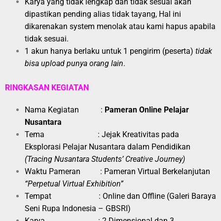
Karya yang tidak lengkap dan tidak sesuai akan
dipastikan pending alias tidak tayang, Hal ini
dikarenakan system menolak atau kami hapus apabila
tidak sesuai.
1 akun hanya berlaku untuk 1 pengirim (peserta)
tidak
bisa upload punya orang lain
.
RINGKASAN KEGIATAN
Nama Kegiatan :
Pameran Online Pelajar
Nusantara
Tema : Jejak Kreativitas pada
Eksplorasi Pelajar Nusantara dalam Pendidikan
(Tracing Nusantara Students’ Creative Journey)
Waktu Pameran : Pameran Virtual Berkelanjutan
“Perpetual Virtual Exhibition”
Tempat : Online dan Offline (Galeri Baraya
Seni Rupa Indonesia – GBSRI)
Karya : 2 Dimensional dan 3