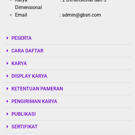
Dimensional
Email : admin@gbsri.com
PESERTA
CARA DAFTAR
KARYA
DISPLAY KARYA
KETENTUAN PAMERAN
PENGIRIMAN KARYA
PUBLIKASI
SERTIFIKAT