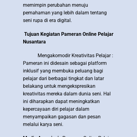
memimpin perubahan menuju
pemahaman yang lebih dalam tentang
seni rupa di era digital.
Tujuan Kegiatan Pameran Online Pelajar
Nusantara
Mengakomodir Kreativitas Pelajar :
Pameran ini didesain sebagai platform
inklusif yang membuka peluang bagi
pelajar dari berbagai tingkat dan latar
belakang untuk mengekspresikan
kreativitas mereka dalam dunia seni. Hal
ini diharapkan dapat meningkatkan
kepercayaan diri pelajar dalam
menyampaikan gagasan dan pesan
melalui karya seni.