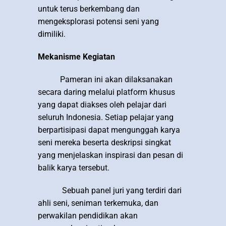
untuk terus berkembang dan
mengeksplorasi potensi seni yang
dimiliki.
Mekanisme Kegiatan
Pameran ini akan dilaksanakan
secara daring melalui platform khusus
yang dapat diakses oleh pelajar dari
seluruh Indonesia. Setiap pelajar yang
berpartisipasi dapat mengunggah karya
seni mereka beserta deskripsi singkat
yang menjelaskan inspirasi dan pesan di
balik karya tersebut.
Sebuah panel juri yang terdiri dari
ahli seni, seniman terkemuka, dan
perwakilan pendidikan akan