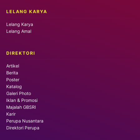
LELANG KARYA
Lelang Karya
Lelang Amal
DIREKTORI
Artikel
Berita
Poster
Katalog
Galeri Photo
Iklan & Promosi
Majalah GBSRI
Karir
Perupa Nusantara
Direktori Perupa