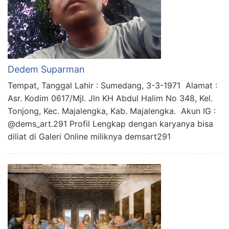
Dedem Suparman
Tempat, Tanggal Lahir : Sumedang, 3-3-1971 Alamat :
Asr. Kodim 0617/Mjl. Jln KH Abdul Halim No 348, Kel.
Tonjong, Kec. Majalengka, Kab. Majalengka. Akun IG :
@dems_art.291 Profil Lengkap dengan karyanya bisa
diliat di Galeri Online miliknya demsart291