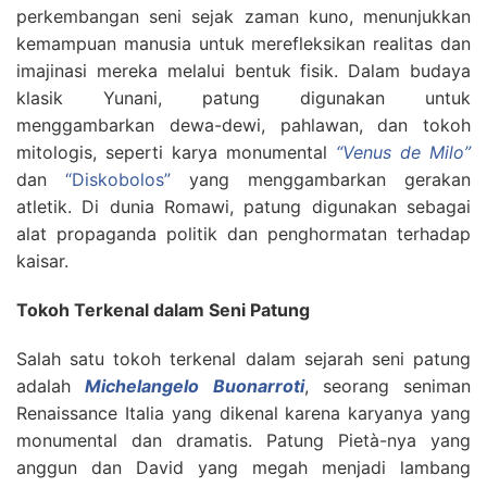
perkembangan seni sejak zaman kuno, menunjukkan
kemampuan manusia untuk merefleksikan realitas dan
imajinasi mereka melalui bentuk fisik. Dalam budaya
klasik Yunani, patung digunakan untuk
menggambarkan dewa-dewi, pahlawan, dan tokoh
mitologis, seperti karya monumental
“Venus de Milo”
dan
“Diskobolos”
yang menggambarkan gerakan
atletik. Di dunia Romawi, patung digunakan sebagai
alat propaganda politik dan penghormatan terhadap
kaisar.
Tokoh Terkenal dalam Seni Patung
Salah satu tokoh terkenal dalam sejarah seni patung
adalah
Michelangelo Buonarroti
, seorang seniman
Renaissance Italia yang dikenal karena karyanya yang
monumental dan dramatis. Patung Pietà-nya yang
anggun dan David yang megah menjadi lambang