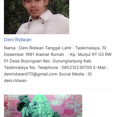
Deni Ridwan
Nama : Deni Ridwan Tanggal Lahir : Tasikmalaya, 10
Desember 1991 Alamat Rumah : Kp. Munjul RT 03 RW
01 Desa Bojongsari Kec. Gunungtanjung Kab.
Tasikmalaya No. Telephone : 085215230700 E-Mail :
deniridwan070@gmail.com Social Media : IG
deni.ridwan