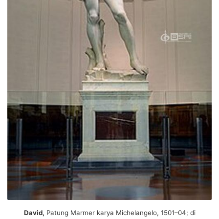
David,
Patung Marmer karya Michelangelo, 1501–04; di