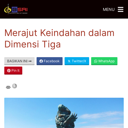
MENU
Merajut Keindahan dalam
Dimensi Tiga
BAGIKAN INI
Facebook
Twitter/X
WhatsApp
Pin It