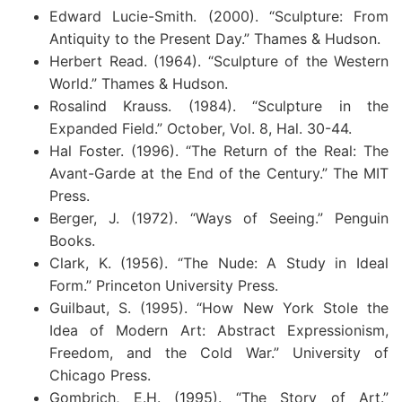
Edward Lucie-Smith. (2000). “Sculpture: From
Antiquity to the Present Day.” Thames & Hudson.
Herbert Read. (1964). “Sculpture of the Western
World.” Thames & Hudson.
Rosalind Krauss. (1984). “Sculpture in the
Expanded Field.” October, Vol. 8, Hal. 30-44.
Hal Foster. (1996). “The Return of the Real: The
Avant-Garde at the End of the Century.” The MIT
Press.
Berger, J. (1972). “Ways of Seeing.” Penguin
Books.
Clark, K. (1956). “The Nude: A Study in Ideal
Form.” Princeton University Press.
Guilbaut, S. (1995). “How New York Stole the
Idea of Modern Art: Abstract Expressionism,
Freedom, and the Cold War.” University of
Chicago Press.
Gombrich, E.H. (1995). “The Story of Art.”