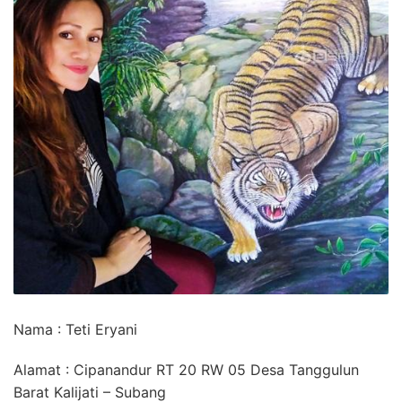
Nama : Teti Eryani
Alamat : Cipanandur RT 20 RW 05 Desa Tanggulun
Barat Kalijati – Subang