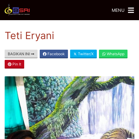
MENU
Teti Eryani
BAGIKAN INI
Facebook
Twitter/X
WhatsApp
Pin It