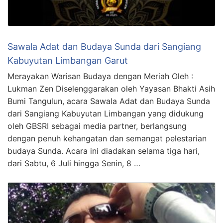
Sawala Adat dan Budaya Sunda dari Sangiang
Kabuyutan Limbangan Garut
Merayakan Warisan Budaya dengan Meriah Oleh :
Lukman Zen Diselenggarakan oleh Yayasan Bhakti Asih
Bumi Tangulun, acara Sawala Adat dan Budaya Sunda
dari Sangiang Kabuyutan Limbangan yang didukung
oleh GBSRI sebagai media partner, berlangsung
dengan penuh kehangatan dan semangat pelestarian
budaya Sunda. Acara ini diadakan selama tiga hari,
dari Sabtu, 6 Juli hingga Senin, 8 …