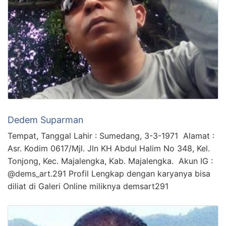
Dedem Suparman
Tempat, Tanggal Lahir : Sumedang, 3-3-1971 Alamat :
Asr. Kodim 0617/Mjl. Jln KH Abdul Halim No 348, Kel.
Tonjong, Kec. Majalengka, Kab. Majalengka. Akun IG :
@dems_art.291 Profil Lengkap dengan karyanya bisa
diliat di Galeri Online miliknya demsart291