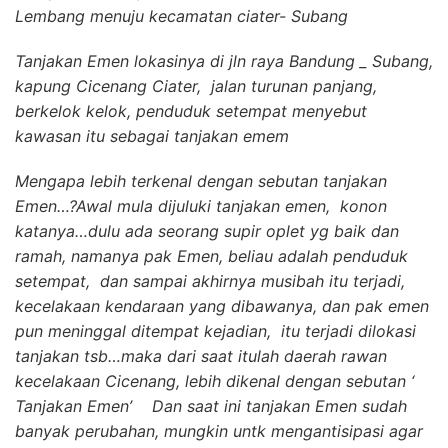
Lembang menuju kecamatan ciater- Subang
Tanjakan Emen lokasinya di jln raya Bandung _ Subang,
kapung Cicenang Ciater, jalan turunan panjang,
berkelok kelok, penduduk setempat menyebut
kawasan itu sebagai tanjakan emem
Mengapa lebih terkenal dengan sebutan tanjakan
Emen…?Awal mula dijuluki tanjakan emen, konon
katanya…dulu ada seorang supir oplet yg baik dan
ramah, namanya pak Emen, beliau adalah penduduk
setempat, dan sampai akhirnya musibah itu terjadi,
kecelakaan kendaraan yang dibawanya, dan pak emen
pun meninggal ditempat kejadian, itu terjadi dilokasi
tanjakan tsb…maka dari saat itulah daerah rawan
kecelakaan Cicenang, lebih dikenal dengan sebutan ‘
Tanjakan Emen’ Dan saat ini tanjakan Emen sudah
banyak perubahan, mungkin untk mengantisipasi agar