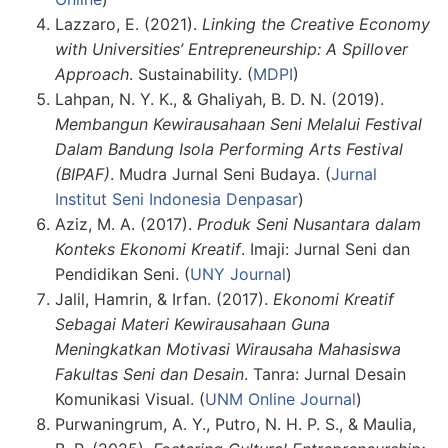
Lazzaro, E. (2021).
Linking the Creative Economy
with Universities’ Entrepreneurship: A Spillover
Approach
. Sustainability. (
MDPI
)
Lahpan, N. Y. K., & Ghaliyah, B. D. N. (2019).
Membangun Kewirausahaan Seni Melalui Festival
Dalam Bandung Isola Performing Arts Festival
(BIPAF)
. Mudra Jurnal Seni Budaya. (
Jurnal
Institut Seni Indonesia Denpasar
)
Aziz, M. A. (2017).
Produk Seni Nusantara dalam
Konteks Ekonomi Kreatif
. Imaji: Jurnal Seni dan
Pendidikan Seni. (
UNY Journal
)
Jalil, Hamrin, & Irfan. (2017).
Ekonomi Kreatif
Sebagai Materi Kewirausahaan Guna
Meningkatkan Motivasi Wirausaha Mahasiswa
Fakultas Seni dan Desain
. Tanra: Jurnal Desain
Komunikasi Visual. (
UNM Online Journal
)
Purwaningrum, A. Y., Putro, N. H. P. S., & Maulia,