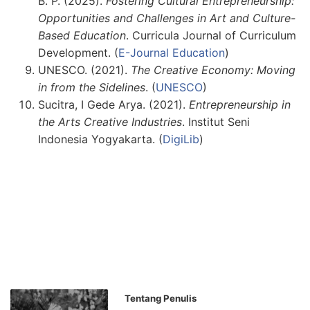
B. P. (2025).
Fostering Cultural Entrepreneurship:
Opportunities and Challenges in Art and Culture-
Based Education
. Curricula Journal of Curriculum
Development. (
E-Journal Education
)
UNESCO. (2021).
The Creative Economy: Moving
in from the Sidelines
. (
UNESCO
)
Sucitra, I Gede Arya. (2021).
Entrepreneurship in
the Arts Creative Industries
. Institut Seni
Indonesia Yogyakarta. (
DigiLib
)
Tentang Penulis