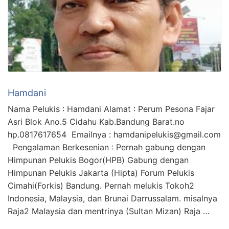
Hamdani
Nama Pelukis : Hamdani Alamat : Perum Pesona Fajar
Asri Blok Ano.5 Cidahu Kab.Bandung Barat.no
hp.0817617654 Emailnya : hamdanipelukis@gmail.com
Pengalaman Berkesenian : Pernah gabung dengan
Himpunan Pelukis Bogor(HPB) Gabung dengan
Himpunan Pelukis Jakarta (Hipta) Forum Pelukis
Cimahi(Forkis) Bandung. Pernah melukis Tokoh2
Indonesia, Malaysia, dan Brunai Darrussalam. misalnya
Raja2 Malaysia dan mentrinya (Sultan Mizan) Raja …