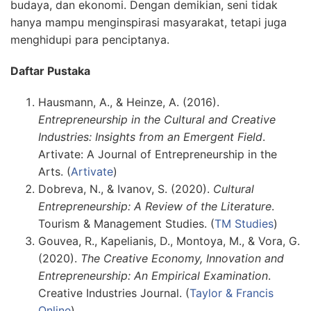
budaya, dan ekonomi. Dengan demikian, seni tidak
hanya mampu menginspirasi masyarakat, tetapi juga
menghidupi para penciptanya.
Daftar Pustaka
Hausmann, A., & Heinze, A. (2016).
Entrepreneurship in the Cultural and Creative
Industries: Insights from an Emergent Field
.
Artivate: A Journal of Entrepreneurship in the
Arts. (
Artivate
)
Dobreva, N., & Ivanov, S. (2020).
Cultural
Entrepreneurship: A Review of the Literature
.
Tourism & Management Studies. (
TM Studies
)
Gouvea, R., Kapelianis, D., Montoya, M., & Vora, G.
(2020).
The Creative Economy, Innovation and
Entrepreneurship: An Empirical Examination
.
Creative Industries Journal. (
Taylor & Francis
Online
)