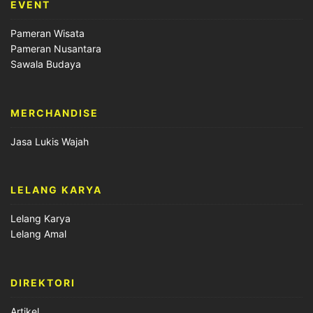
EVENT
Pameran Wisata
Pameran Nusantara
Sawala Budaya
MERCHANDISE
Jasa Lukis Wajah
LELANG KARYA
Lelang Karya
Lelang Amal
DIREKTORI
Artikel