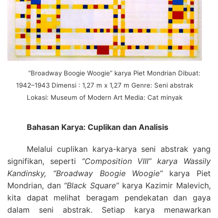
“Broadway Boogie Woogie” karya Piet Mondrian Dibuat:
1942–1943 Dimensi : 1,27 m x 1,27 m Genre: Seni abstrak
Lokasi: Museum of Modern Art Media: Cat minyak
Bahasan Karya: Cuplikan dan Analisis
Melalui cuplikan karya-karya seni abstrak yang
signifikan, seperti
“Composition VIII” karya Wassily
Kandinsky,
“Broadway Boogie Woogie”
karya Piet
Mondrian, dan
“Black Square”
karya Kazimir Malevich,
kita dapat melihat beragam pendekatan dan gaya
dalam seni abstrak. Setiap karya menawarkan