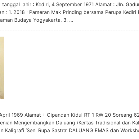
tanggal lahir : Kediri, 4 September 1971 Alamat : Jln. Ga
 : 1. 2018 : Pameran Mak Prinding bersama Perupa Kediri 
Taman Budaya Yogyakarta. 3. …
April 1969 Alamat : Cipandan Kidul RT 1 RW 20 Soreang 62
enian Mengembangkan Daluang /Kertas Tradisional dan Kali
 Kaligrafi ‘Seni Rupa Sastra’ DALUANG EMAS dan Worksh