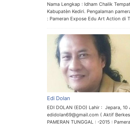
Nama Lengkap : Idham Chalik Tempat 
Kabupatèn Kediri. Pengalaman pameran
: Pameran Expose Edu Art Action di 
Edi Dolan
EDI DOLAN (EDO) Lahir : Jepara, 10 
edidolan69@gmail.com ( Aktif Berkes
PAMERAN TUNGGAL : -2015 : Pameran