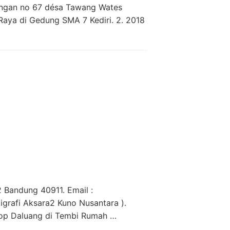
dungan no 67 désa Tawang Wates
Raya di Gedung SMA 7 Kediri. 2. 2018
 Bandung 40911. Email :
grafi Aksara2 Kuno Nusantara ).
op Daluang di Tembi Rumah …