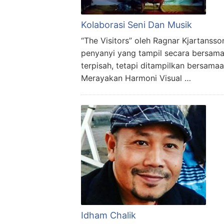
Kolaborasi Seni Dan Musik
“The Visitors” oleh Ragnar Kjartansso
penyanyi yang tampil secara bersam
terpisah, tetapi ditampilkan bersamaa
Merayakan Harmoni Visual …
Idham Chalik