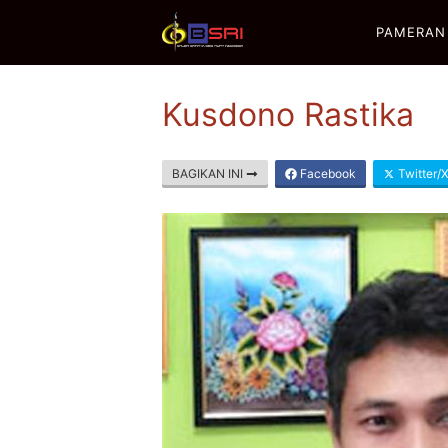
PAMERAN
Kusdono Rastika
BAGIKAN INI
Facebook
Twitter/