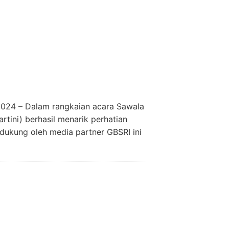
024 – Dalam rangkaian acara Sawala
tini) berhasil menarik perhatian
dukung oleh media partner GBSRI ini