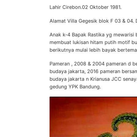
Lahir Cirebon.02 Oktober 1981.
Alamat Villa Gegesik blok F 03 & 04
Anak k-4 Bapak Rastika yg mewarisi b
membuat lukisan hitam putih motif 
berikutnya mulai lebih bayak bertema
Pameran , 2008 & 2004 pameran d ben
budaya jakarta, 2016 pameran bersama
budaya jakarta n Krianusa JCC senay
gedung YPK Bandung.