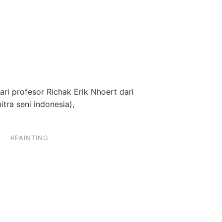
 profesor Richak Erik Nhoert dari
tra seni indonesia),
A
#PAINTING