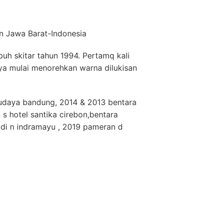
on Jawa Barat-Indonesia
uh skitar tahun 1994. Pertamq kali
a mulai menorehkan warna dilukisan
budaya bandung, 2014 & 2013 bentara
s hotel santika cirebon,bentara
di n indramayu , 2019 pameran d