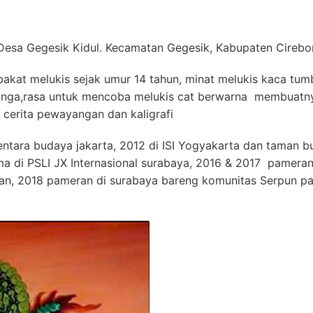
. Desa Gegesik Kidul. Kecamatan Gegesik, Kabupaten Cireb
akat melukis sejak umur 14 tahun, minat melukis kaca tumb
bunga,rasa untuk mencoba melukis cat berwarna membuatny
 cerita pewayangan dan kaligrafi
tara budaya jakarta, 2012 di ISI Yogyakarta dan taman 
 di PSLI JX Internasional surabaya, 2016 & 2017 pameran 
an, 2018 pameran di surabaya bareng komunitas Serpun pa