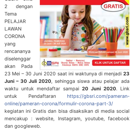
2 dengan
Tema
PELAJAR
LAWAN
CORONA
yang
rencananya
diselenggar
akan Pada
23 Mei – 30 Juni 2020 saat ini waktunya di menjadi
23
Juni – 30 Juli 2020
, sehingga siswa atau pelajar ada
waktu untuk mendaftar sampai
20 Juni 2020
. Link
untuk Pendaftaran
https://gbsri.com/pameran-
online/pameran-corona/formulir-corona-part-3/
kegiatan ini Gratis dan bisa disaksikan di media social
mencakup : website, Instagram, youtube, facebook
dan googleweb.