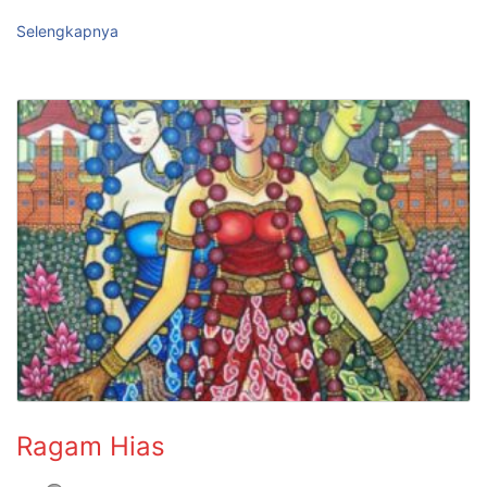
Selengkapnya
Ragam Hias