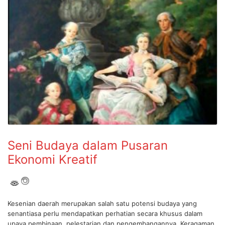
Seni Budaya dalam Pusaran
Ekonomi Kreatif
Kesenian daerah merupakan salah satu potensi budaya yang
senantiasa perlu mendapatkan perhatian secara khusus dalam
upaya pembinaan, pelestarian dan pengembangannya. Keragaman