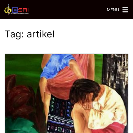
Langsung
MENU
ke
konten
Tag:
artikel