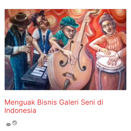
Menguak Bisnis Galeri Seni di
Indonesia