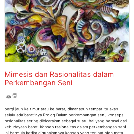
Mimesis dan Rasionalitas dalam
Perkembangan Seni
pergi jauh ke timur atau ke barat, dimanapun tempat itu akan
selalu ada“barat”nya Prolog Dalam perkembangan seni, konsepsi
rasionalitas sering dibicarakan sebagai suatu hal yang berasal dari
kebudayaan barat. Konsep rasionalitas dalam perkembangan seni
ini bermula ketika digunakannya konsep yang terlihat oleh mata