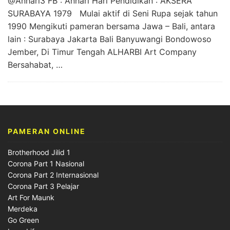
@Anhari3 FB : Anhari Hari Pendidikan : AKSERA
SURABAYA 1979 Mulai aktif di Seni Rupa sejak tahun
1990 Mengikuti pameran bersama Jawa – Bali, antara
lain : Surabaya Jakarta Bali Banyuwangi Bondowoso
Jember, Di Timur Tengah ALHARBI Art Company
Bersahabat, …
PAMERAN ONLINE
Brotherhood Jilid 1
Corona Part 1 Nasional
Corona Part 2 Internasional
Corona Part 3 Pelajar
Art For Maunk
Merdeka
Go Green