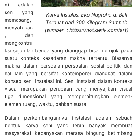
n) adalah
seni yang
Karya Instalasi Eko Nugroho di Bali
memasang,
Terbuat dari 300 Kilogram Sampah
menyatukan
(sumber : https://hot.detik.com/art)
, dan
mengkontru
ksi sejumlah benda yang dianggap bisa merujuk pada
suatu konteks kesadaran makna tertentu. Biasanya
makna dalam persoalan-persoalan sosial-politik dan
hal lain yang bersifat kontemporer diangkat dalam
konsep seni instalasi ini. Seni instalasi dalam konteks
visual merupakan perupaan yang menyajikan visual
tiga dimensional yang memperhitungkan elemen-
elemen ruang, waktu, bahkan suara.
Dalam perkembangannya instalasi adalah sebuah
bentuk karya seni yang lebih banyak membuat
masyarakat kebanyakan merasa bingung ketimbang