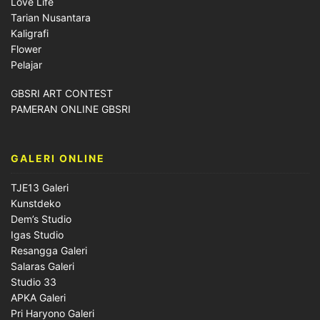
Love Life
Tarian Nusantara
Kaligrafi
Flower
Pelajar
GBSRI ART CONTEST
PAMERAN ONLINE GBSRI
GALERI ONLINE
TJE13 Galeri
Kunstdeko
Dem’s Studio
Igas Studio
Resangga Galeri
Salaras Galeri
Studio 33
APKA Galeri
Pri Haryono Galeri