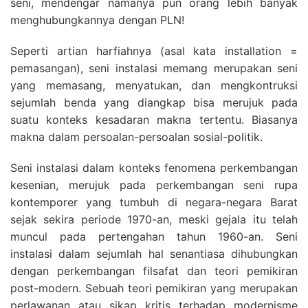
seni, mendengar namanya pun orang lebih banyak
menghubungkannya dengan PLN!
Seperti artian harfiahnya (asal kata installation =
pemasangan), seni instalasi memang merupakan seni
yang memasang, menyatukan, dan mengkontruksi
sejumlah benda yang diangkap bisa merujuk pada
suatu konteks kesadaran makna tertentu. Biasanya
makna dalam persoalan-persoalan sosial-politik.
Seni instalasi dalam konteks fenomena perkembangan
kesenian, merujuk pada perkembangan seni rupa
kontemporer yang tumbuh di negara-negara Barat
sejak sekira periode 1970-an, meski gejala itu telah
muncul pada pertengahan tahun 1960-an. Seni
instalasi dalam sejumlah hal senantiasa dihubungkan
dengan perkembangan filsafat dan teori pemikiran
post-modern. Sebuah teori pemikiran yang merupakan
perlawanan atau sikap kritis terhadap modernisme