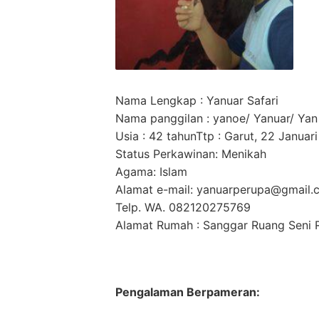
Nama Lengkap : Yanuar Safari
Nama panggilan : yanoe/ Yanuar/ Yan
Usia : 42 tahunTtp : Garut, 22 Januar
Status Perkawinan: Menikah
Agama: Islam
Alamat e-mail: yanuarperupa@gmail.
Telp. WA. 082120275769
Alamat Rumah : Sanggar Ruang Seni R
Pengalaman Berpameran: