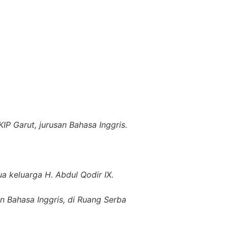
P Garut, jurusan Bahasa Inggris.
 keluarga H. Abdul Qodir IX.
 Bahasa Inggris, di Ruang Serba