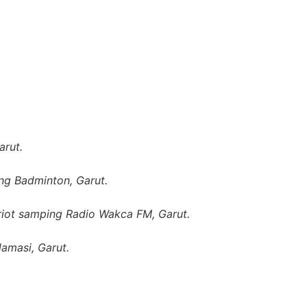
arut.
ng Badminton, Garut.
iot samping Radio Wakca FM, Garut.
amasi, Garut.