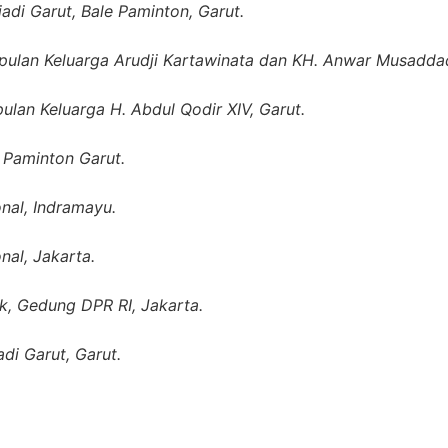
di Garut, Bale Paminton, Garut.
ulan Keluarga Arudji Kartawinata dan KH. Anwar Musadda
an Keluarga H. Abdul Qodir XIV, Garut.
 Paminton Garut.
nal, Indramayu.
al, Jakarta.
, Gedung DPR RI, Jakarta.
di Garut, Garut.