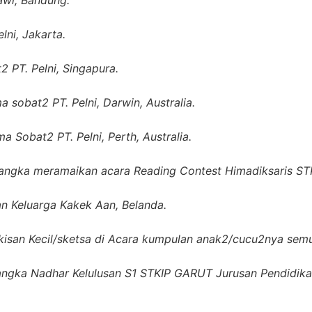
wi, Bandung.
lni, Jakarta.
 PT. Pelni, Singapura.
 sobat2 PT. Pelni, Darwin, Australia.
 Sobat2 PT. Pelni, Perth, Australia.
angka meramaikan acara Reading Contest Himadiksaris STKI
n Keluarga Kakek Aan, Belanda.
isan Kecil/sketsa di Acara kumpulan anak2/cucu2nya semua
ngka Nadhar Kelulusan S1 STKIP GARUT Jurusan Pendidikan