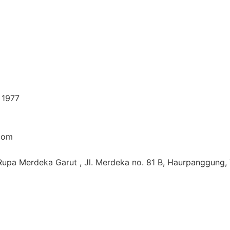
i 1977
com
upa Merdeka Garut , Jl. Merdeka no. 81 B, Haurpanggung, 