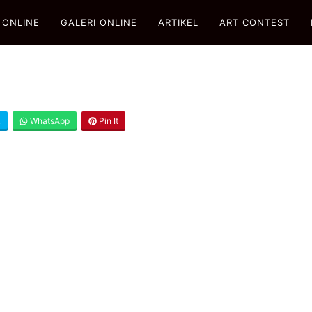
 ONLINE
GALERI ONLINE
ARTIKEL
ART CONTEST
X
WhatsApp
Pin It