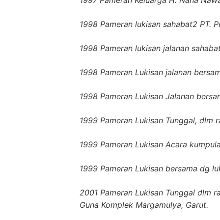
1997 Pameran Keluarga H. Nana Nawa
1998 Pameran lukisan sahabat2 PT. Pe
1998 Pameran lukisan jalanan sahabat2
1998 Pameran Lukisan jalanan bersama
1998 Pameran Lukisan Jalanan bersama
1999 Pameran Lukisan Tunggal, dlm r
1999 Pameran Lukisan Acara kumpula
1999 Pameran Lukisan bersama dg luk
2001 Pameran Lukisan Tunggal dlm ra
Guna Komplek Margamulya, Garut.