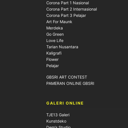
Corona Part 1 Nasional
Corona Part 2 Internasional
Corona Part 3 Pelajar
Art For Maunk
Merdeka
Go Green
Love Life
Tarian Nusantara
Kaligrafi
Flower
Pelajar
GBSRI ART CONTEST
PAMERAN ONLINE GBSRI
GALERI ONLINE
TJE13 Galeri
Kunstdeko
Dem’s Studio