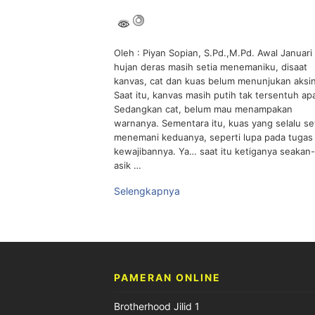
Oleh : Piyan Sopian, S.Pd.,M.Pd. Awal Januari
hujan deras masih setia menemaniku, disaat
kanvas, cat dan kuas belum menunjukan aksi
Saat itu, kanvas masih putih tak tersentuh ap
Sedangkan cat, belum mau menampakan
warnanya. Sementara itu, kuas yang selalu se
menemani keduanya, seperti lupa pada tugas
kewajibannya. Ya… saat itu ketiganya seakan
asik …
Selengkapnya
PAMERAN ONLINE
Brotherhood Jilid 1