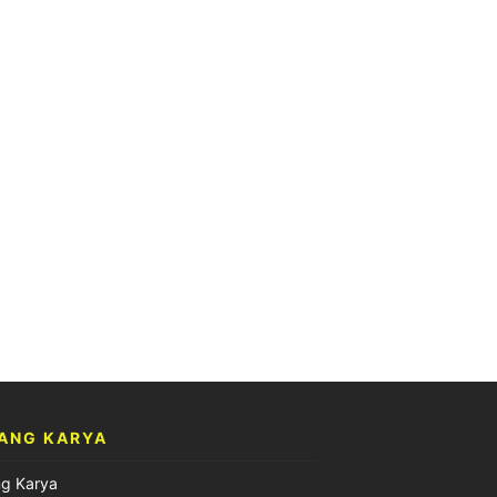
ANG KARYA
ng Karya