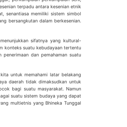
esenian terpadu antara kesenian etnik
, senantiasa memiliki sistem simbol
ng bersangkutan dalam berkesenian.
menunjukkan sifatnya yang kultural-
am konteks suatu kebudayaan tertentu
yah penerimaan dan pemahaman suatu
kita untuk memahami latar belakang
udaya daerah tidak dimaksudkan untuk
cocok bagi suatu masyarakat. Namun
bagai suatu sistem budaya yang dapat
ng multietnis yang Bhineka Tunggal