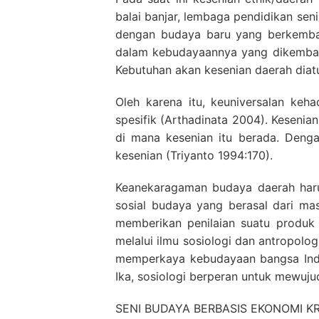
balai banjar, lembaga pendidikan sen
dengan budaya baru yang berkembang
dalam kebudayaannya yang dikemban
Kebutuhan akan kesenian daerah diatu
Oleh karena itu, keuniversalan keh
spesifik (Arthadinata 2004). Keseni
di mana kesenian itu berada. Deng
kesenian (Triyanto 1994:170).
Keanekaragaman budaya daerah haru
sosial budaya yang berasal dari mas
memberikan penilaian suatu produk
melalui ilmu sosiologi dan antropol
memperkaya kebudayaan bangsa Indo
Ika, sosiologi berperan untuk mewuju
SENI BUDAYA BERBASIS EKONOMI KR