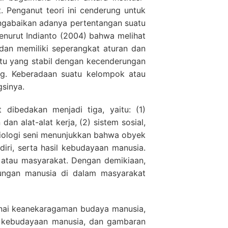
. Penganut teori ini cenderung untuk
engabaikan adanya pertentangan suatu
menurut Indianto (2004) bahwa melihat
dan memiliki seperangkat aturan dan
atu yang stabil dengan kecenderungan
ng. Keberadaan suatu kelompok atau
sinya.
dibedakan menjadi tiga, yaitu: (1)
n alat-alat kerja, (2) sistem sosial,
sosiologi seni menunjukkan bahwa obyek
diri, serta hasil kebudayaan manusia.
 atau masyarakat. Dengan demikiaan,
bungan manusia di dalam masyarakat
nai keanekaragaman budaya manusia,
gi kebudayaan manusia, dan gambaran