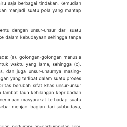
iru saja berbagai tindakan. Kemudian
dakan menjadi suatu pola yang mantap
tentu dengan unsur-unsur dari suatu
h ke dalam kebudayaan sehingga tanpa
 ada: (a). golongan-golongan manusia
ntuk waktu yang lama, sehingga (c).
s, dan juga unsur-unsurnya masing-
an yang terlibat dalam suatu proses
itas berubah sifat khas unsur-unsur
 lambat laun kehilangan kepribadian
nerimaan masyarakat terhadap suatu
sebar menjadi bagian dari subbudaya,
nggar, perkumpulan-perkumpulan seni,