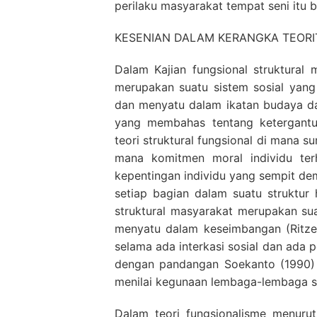
perilaku masyarakat tempat seni itu 
KESENIAN DALAM KERANGKA TEORI
Dalam Kajian fungsional struktural 
merupakan suatu sistem sosial yang t
dan menyatu dalam ikatan budaya dae
yang membahas tentang ketergantun
teori struktural fungsional di mana s
mana komitmen moral individu te
kepentingan individu yang sempit dem
setiap bagian dalam suatu struktur
struktural masyarakat merupakan sua
menyatu dalam keseimbangan (Ritzer
selama ada interkasi sosial dan ada pe
dengan pandangan Soekanto (1990) 
menilai kegunaan lembaga-lembaga so
Dalam teori fungsionalisme menurut