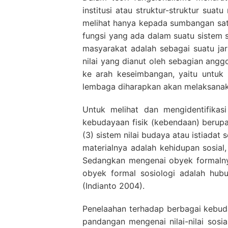
institusi atau struktur-struktur su
melihat hanya kepada sumbangan satu
fungsi yang ada dalam suatu sistem s
masyarakat adalah sebagai suatu ja
nilai yang dianut oleh sebagian ang
ke arah keseimbangan, yaitu untuk
lembaga diharapkan akan melaksanaka
Untuk melihat dan mengidentifikas
kebudayaan fisik (kebendaan) berupa 
(3) sistem nilai budaya atau istiadat
materialnya adalah kehidupan sosial,
Sedangkan mengenai obyek formalnya
obyek formal sosiologi adalah hub
(Indianto 2004).
Penelaahan terhadap berbagai kebu
pandangan mengenai nilai-nilai sos