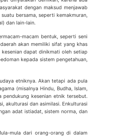
masyarakat dengan maksud menjawab
i suatu bersama, seperti kemakmuran,
 dan lain-lain.
ermacam-macam bentuk, seperti seni
tu daerah akan memiliki sifat yang khas
kesenian dapat dinikmati oleh setiap
rpedoman kepada sistem pengetahuan,
udaya etniknya. Akan tetapi ada pula
agama (misalnya Hindu, Budha, Islam,
a pendukung kesenian etnik tersebut.
i, akulturasi dan asimilasi. Enkulturasi
gan adat istiadat, sistem norma, dan
Mula-mula dari orang-orang di dalam