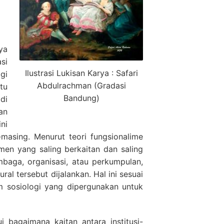
ya
si
Ilustrasi Lukisan Karya : Safari
gi
Abdulrachman (Gradasi
tu
Bandung)
di
an
ni
masing. Menurut teori fungsionalime
men yang saling berkaitan dan saling
baga, organisasi, atau perkumpulan,
ral tersebut dijalankan. Hal ini sesuai
 sosiologi yang dipergunakan untuk
 bagaimana kaitan antara institusi-