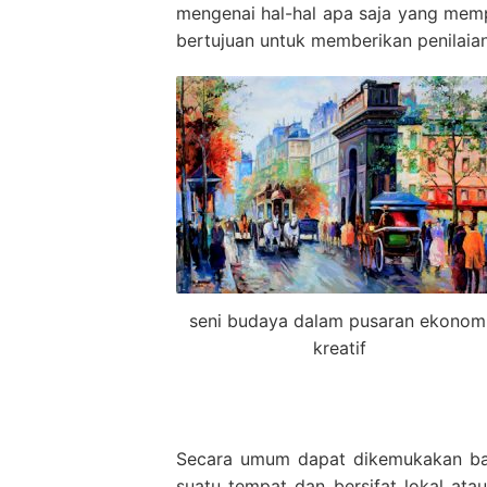
mengenai hal-hal apa saja yang memp
bertujuan untuk memberikan penilaian
seni budaya dalam pusaran ekonom
kreatif
Secara umum dapat dikemukakan bahw
suatu tempat dan bersifat lokal ata