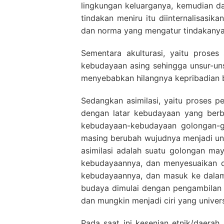
lingkungan keluarganya, kemudian da
tindakan meniru itu diinternalisasi
dan norma yang mengatur tindakanya
Sementara akulturasi, yaitu proses
kebudayaan asing sehingga unsur-uns
menyebabkan hilangnya kepribadian bu
Sedangkan asimilasi, yaitu proses p
dengan latar kebudayaan yang berbe
kebudayaan-kebudayaan golongan-go
masing berubah wujudnya menjadi un
asimilasi adalah suatu golongan ma
kebudayaannya, dan menyesuaikan di
kebudayaannya, dan masuk ke dalam
budaya dimulai dengan pengambilan k
dan mungkin menjadi ciri yang univer
Pada saat ini kesenian etnik/daerah