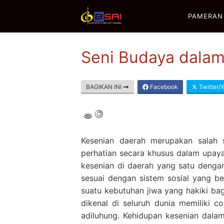
PAMERAN
Seni Budaya dalam
BAGIKAN INI
Facebook
Twitter/
Kesenian daerah merupakan salah 
perhatian secara khusus dalam upa
kesenian di daerah yang satu dengan
sesuai dengan sistem sosial yang be
suatu kebutuhan jiwa yang hakiki ba
dikenal di seluruh dunia memiliki
adiluhung. Kehidupan kesenian dalam