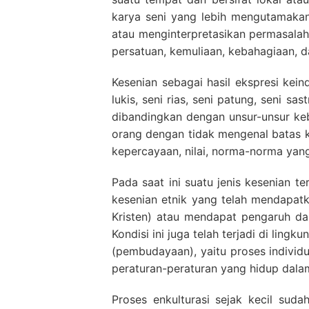
karya seni yang lebih mengutamak
atau menginterpretasikan permasalah
persatuan, kemuliaan, kebahagiaan, d
Kesenian sebagai hasil ekspresi k
lukis, seni rias, seni patung, seni sa
dibandingkan dengan unsur-unsur keb
orang dengan tidak mengenal batas 
kepercayaan, nilai, norma-norma yang
Pada saat ini suatu jenis kesenian 
kesenian etnik yang telah mendapatk
Kristen) atau mendapat pengaruh dar
Kondisi ini juga telah terjadi di lingk
(pembudayaan), yaitu proses individ
peraturan-peraturan yang hidup dal
Proses enkulturasi sejak kecil sud