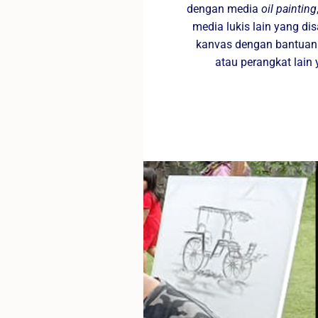
dengan media
oil painting
media lukis lain yang d
kanvas dengan bantuan ku
atau perangkat lain 