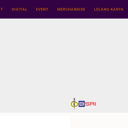
ST
DIGITAL
EVENT
MERCHANDISE
LELANG KARYA