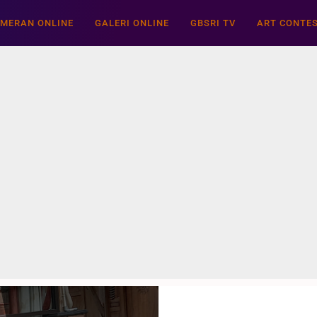
MERAN ONLINE
GALERI ONLINE
GBSRI TV
ART CONTE