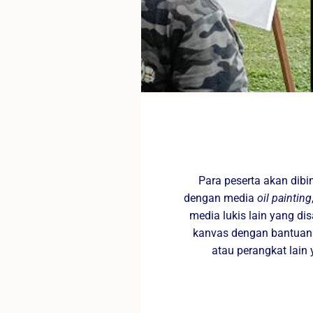
Para peserta akan dib
dengan media
oil painting
media lukis lain yang d
kanvas dengan bantuan ku
atau perangkat lain 