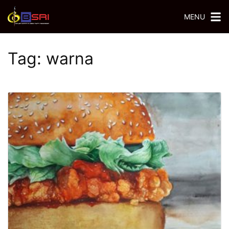
MENU
Tag:
warna