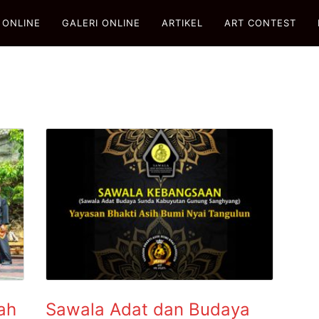
 ONLINE
GALERI ONLINE
ARTIKEL
ART CONTEST
rah
Sawala Adat dan Budaya