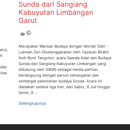
Sunda dari Sangiang
Kabuyutan Limbangan
Garut
Merayakan Warisan Budaya dengan Meriah Oleh :
arut,
Lukman Zen Diselenggarakan oleh Yayasan Bhakti
ah
Asih Bumi Tangulun, acara Sawala Adat dan Budaya
Sunda dari Sangiang Kabuyutan Limbangan yang
liki
didukung oleh GBSRI sebagai media partner,
itas
berlangsung dengan penuh kehangatan dan
semangat pelestarian budaya Sunda. Acara ini
diadakan selama tiga hari, dari Sabtu, 6 Juli hingga
Senin, 8 …
Selengkapnya