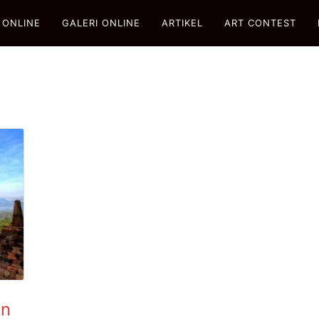
 ONLINE
GALERI ONLINE
ARTIKEL
ART CONTEST
an