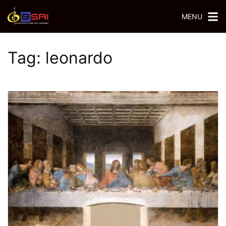
MENU
Tag:
leonardo