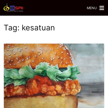
MENU
Tag:
kesatuan