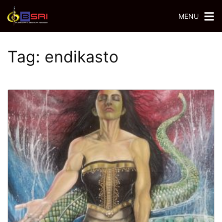
MENU
Tag:
endikasto