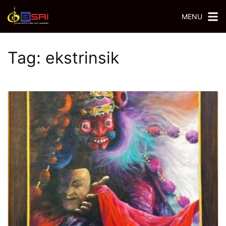
MENU
Tag:
ekstrinsik