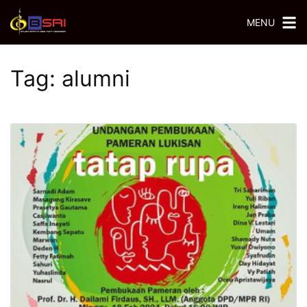
MENU
Tag:
alumni