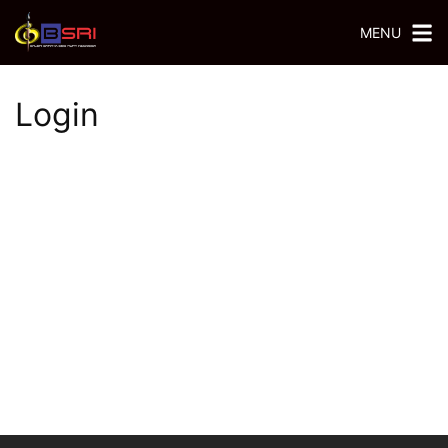
MENU
Login