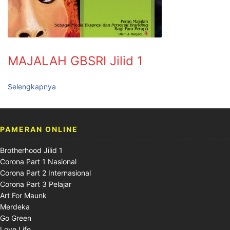
MAJALAH GBSRI Jilid 1
Selengkapnya
PAMERAN ONLINE
Brotherhood Jilid 1
Corona Part 1 Nasional
Corona Part 2 Internasional
Corona Part 3 Pelajar
Art For Maunk
Merdeka
Go Green
Love Life