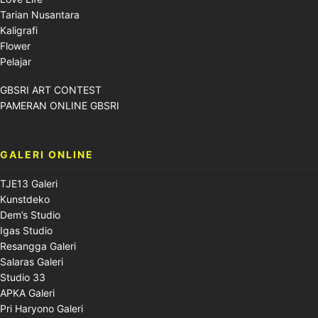
Tarian Nusantara
Kaligrafi
Flower
Pelajar
GBSRI ART CONTEST
PAMERAN ONLINE GBSRI
GALERI ONLINE
TJE13 Galeri
Kunstdeko
Dem’s Studio
Igas Studio
Resangga Galeri
Salaras Galeri
Studio 33
APKA Galeri
Pri Haryono Galeri