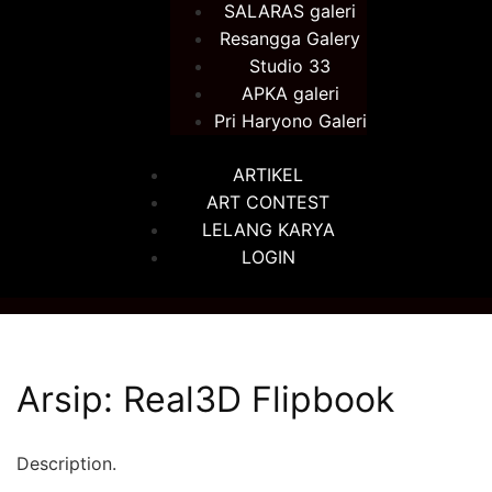
SALARAS galeri
Resangga Galery
Studio 33
APKA galeri
Pri Haryono Galeri
ARTIKEL
ART CONTEST
LELANG KARYA
LOGIN
Arsip:
Real3D Flipbook
Description.