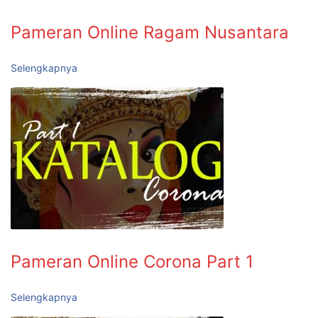
Pameran Online Ragam Nusantara
Selengkapnya
Pameran Online Corona Part 1
Selengkapnya